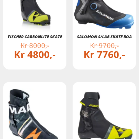
FISCHER CARBONLITE SKATE
SALOMON S/LAB SKATE BOA
Kr
8000
Kr
9700
Kr
4800
Kr
7760