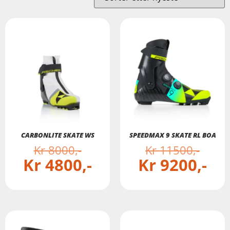
CARBONLITE SKATE WS
SPEEDMAX 9 SKATE RL BOA
Kr
8000
Kr
11500
Kr
4800
Kr
9200