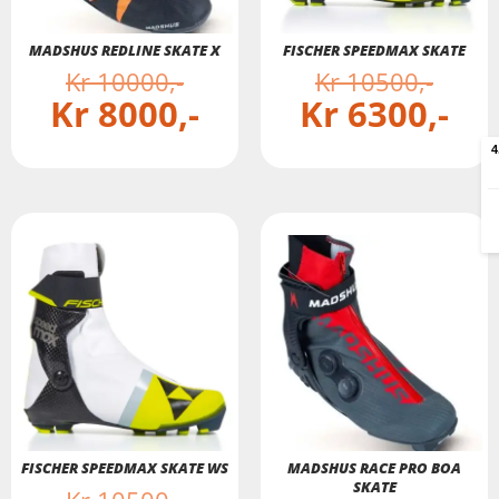
MADSHUS REDLINE SKATE X
FISCHER SPEEDMAX SKATE
Kr
10000
Kr
10500
Kr
8000
Kr
6300
FISCHER SPEEDMAX SKATE WS
MADSHUS RACE PRO BOA
SKATE