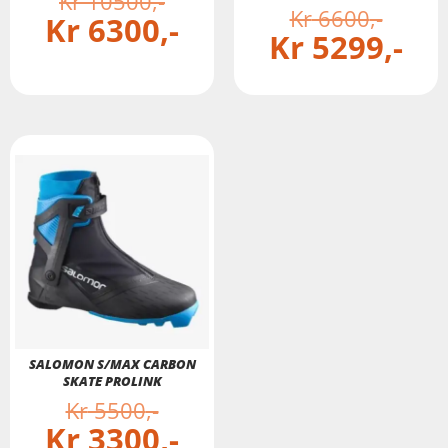
Kr
10500
Kr
6600
Kr
6300
Kr
5299
SALOMON S/MAX CARBON
SKATE PROLINK
Kr
5500
Kr
3300