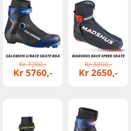
SALOMON S/RACE SKATE BOA
MADSHUS RACE SPEED SKATE
Kr
7200
Kr
3800
Kr
5760
Kr
2650