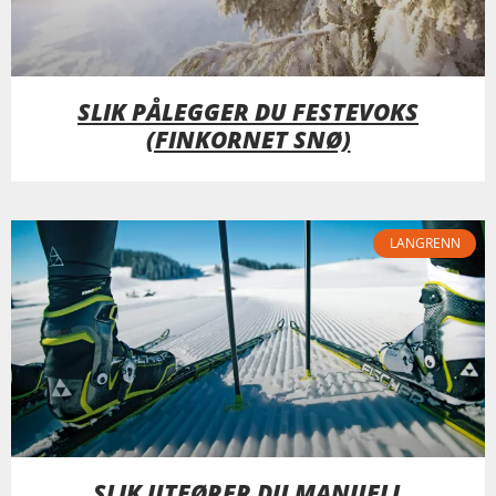
SLIK PÅLEGGER DU FESTEVOKS
(FINKORNET SNØ)
LANGRENN
SLIK UTFØRER DU MANUELL