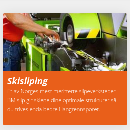
Skisliping
Et av Norges mest meritterte slipeverksteder.
BM slip gir skiene dine optimale strukturer så
du trives enda bedre i langrennsporet.