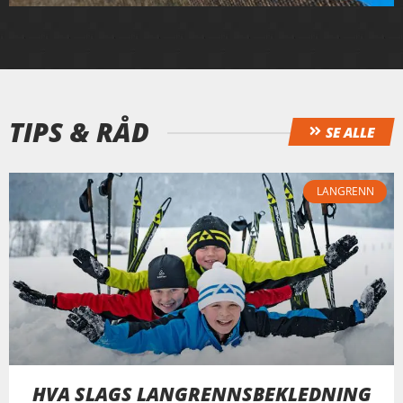
TIPS & RÅD
SE ALLE
LANGRENN
HVA SLAGS LANGRENNSBEKLEDNING