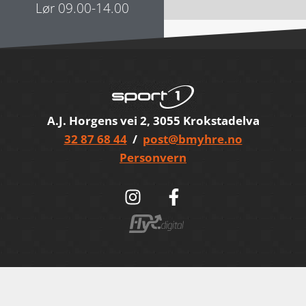
Lør 09.00-14.00
A.J. Horgens vei 2, 3055 Krokstadelva
32 87 68 44
/
post@bmyhre.no
Personvern