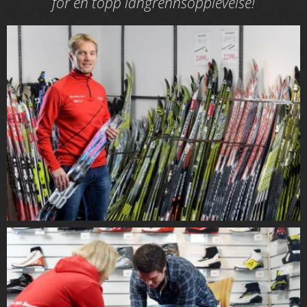
for en topp langrennsopplevelse!