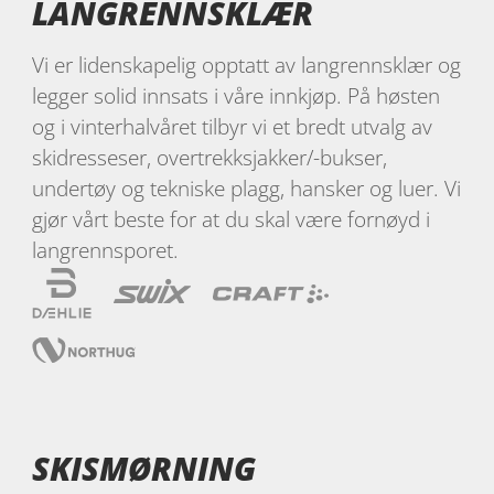
LANGRENNSKLÆR
Vi er lidenskapelig opptatt av langrennsklær og
legger solid innsats i våre innkjøp. På høsten
og i vinterhalvåret tilbyr vi et bredt utvalg av
skidresseser, overtrekksjakker/-bukser,
undertøy og tekniske plagg, hansker og luer. Vi
gjør vårt beste for at du skal være fornøyd i
langrennsporet.
SKISMØRNING