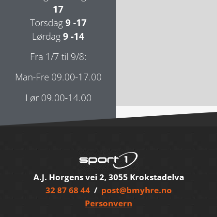
17
Torsdag
9 -17
Lørdag
9 -14
Fra 1/7 til 9/8:
Man-Fre 09.00-17.00
Lør 09.00-14.00
A.J. Horgens vei 2, 3055 Krokstadelva
32 87 68 44
/
post@bmyhre.no
Personvern