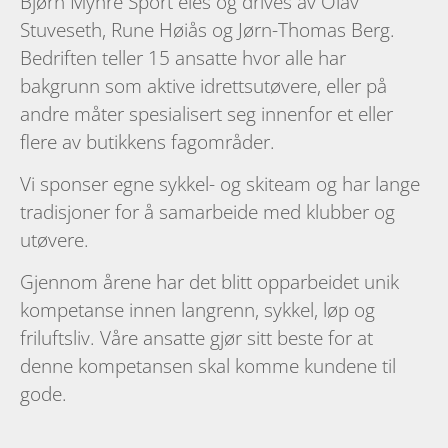
Bjørn Myhre Sport eies og drives av Olav
Stuveseth, Rune Høiås og Jørn-Thomas Berg.
Bedriften teller 15 ansatte hvor alle har
bakgrunn som aktive idrettsutøvere, eller på
andre måter spesialisert seg innenfor et eller
flere av butikkens fagområder.
Vi sponser egne sykkel- og skiteam og har lange
tradisjoner for å samarbeide med klubber og
utøvere.
Gjennom årene har det blitt opparbeidet unik
kompetanse innen langrenn, sykkel, løp og
friluftsliv. Våre ansatte gjør sitt beste for at
denne kompetansen skal komme kundene til
gode.​