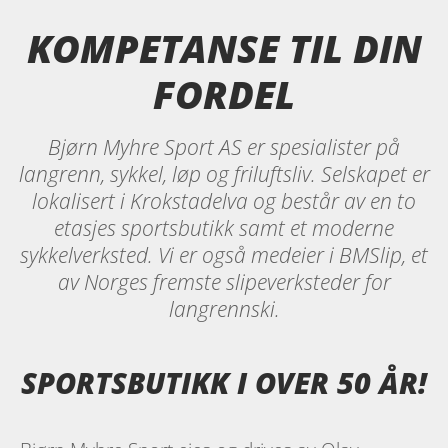
KOMPETANSE TIL DIN
FORDEL
Bjørn Myhre Sport AS er spesialister på
langrenn, sykkel, løp og friluftsliv. Selskapet er
lokalisert i Krokstadelva og består av en to
etasjes sportsbutikk samt et moderne
sykkelverksted. Vi er også medeier i BMSlip, et
av Norges fremste slipeverksteder for
langrennski.
SPORTSBUTIKK I OVER 50 ÅR!