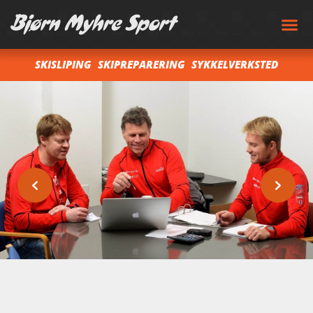
SKISLIPING
SKIPREPARERING
SYKKELVERKSTED