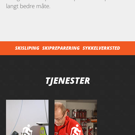
langt bedre måte.
SKISLIPING
SKIPREPARERING
SYKKELVERKSTED
TJENESTER