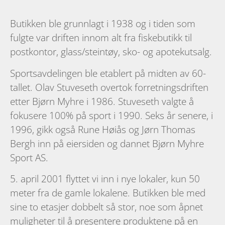
Butikken ble grunnlagt i 1938 og i tiden som
fulgte var driften innom alt fra fiskebutikk til
postkontor, glass/steintøy, sko- og apotekutsalg.
Sportsavdelingen ble etablert på midten av 60-
tallet. Olav Stuveseth overtok forretningsdriften
etter Bjørn Myhre i 1986. Stuveseth valgte å
fokusere 100% på sport i 1990. Seks år senere, i
1996, gikk også Rune Høiås og Jørn Thomas
Bergh inn på eiersiden og dannet Bjørn Myhre
Sport AS.
5. april 2001 flyttet vi inn i nye lokaler, kun 50
meter fra de gamle lokalene. Butikken ble med
sine to etasjer dobbelt så stor, noe som åpnet
muligheter til å presentere produktene på en