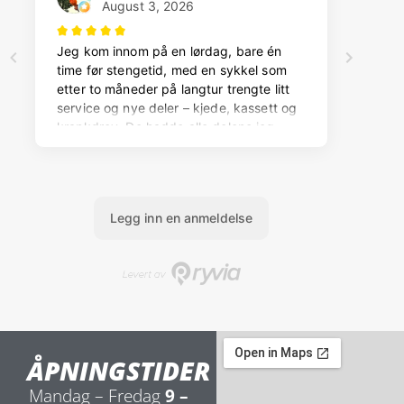
ÅPNINGSTIDER
Mandag – Fredag
9 –