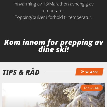
Innvarming av TS/Marathon avhengig av
temperatur.
Topping/pulver i forhold til temperatur.
Kom innom for prepping av
dine ski!
TIPS & RÅD
SE ALLE
LANGRENN