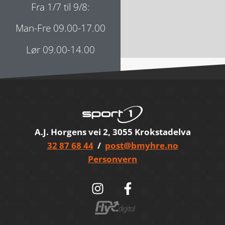
Fra 1/7 til 9/8:
Man-Fre 09.00-17.00
Lør 09.00-14.00
A.J. Horgens vei 2, 3055 Krokstadelva
32 87 68 44
/
post@bmyhre.no
Personvern