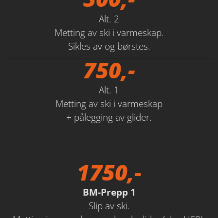
Alt. 2
Metting av ski i varmeskap.
Sikles av og børstes.
750,-
Alt. 1
Metting av ski i varmeskap
+ pålegging av glider.
1750,-
BM-Prepp 1
Slip av ski.