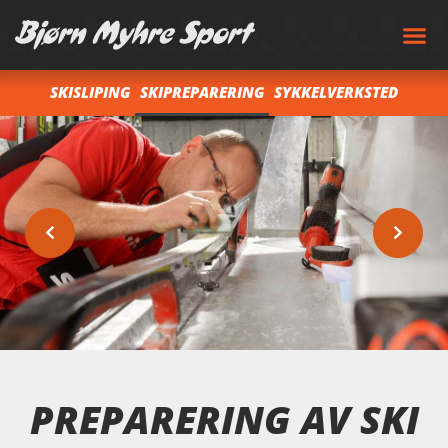
SKISLIPING
SKIPREPARERING
SYKKELVERKSTED
PREPARERING AV SKI