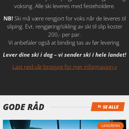
voksing. Alle ski leveres med festeholdere.
NB!
Ski må være rengjort for voks når de leveres til
sliping. Evt. rengjøring/sikling av ski til slip koster
200,- per par.
Vi anbefaler også at binding tas av før levering.
Lever dine ski i dag – vi sender ski i hele landet!
Last ned vår brosjyre for mer informasjon »
GODE RÅD
SE ALLE
LANGRENN