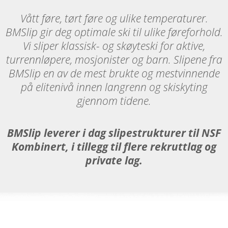
Vått føre, tørt føre og ulike temperaturer.
BMSlip gir deg optimale ski til ulike føreforhold.
Vi sliper klassisk- og skøyteski for aktive,
turrennløpere, mosjonister og barn. Slipene fra
BMSlip en av de mest brukte og mestvinnende
på elitenivå innen langrenn og skiskyting
gjennom tidene.
BMSlip leverer i dag slipestrukturer til NSF
Kombinert, i tillegg til flere rekruttlag og
private lag.