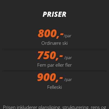
PRISER
800,-
/par
Ordinære ski
750,-
/par
Fem par eller fler
900,-
/par
Felleski
Prisen inkluderer plansliping, strukturering, rens og