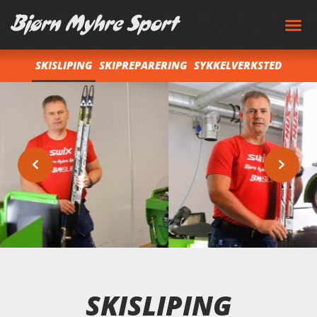
SKISLIPING
SKIPREPARERING
SYKKELVERKSTED
SKISLIPING