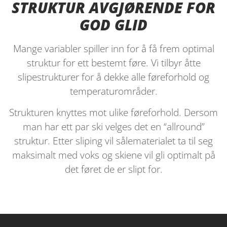
STRUKTUR AVGJØRENDE FOR
GOD GLID
Mange variabler spiller inn for å få frem optimal
struktur for ett bestemt føre. Vi tilbyr åtte
slipestrukturer for å dekke alle føreforhold og
temperaturområder.
Strukturen knyttes mot ulike føreforhold. Dersom
man har ett par ski velges det en “allround”
struktur. Etter sliping vil sålematerialet ta til seg
maksimalt med voks og skiene vil gli optimalt på
det føret de er slipt for.