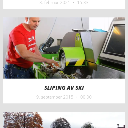
3. februar 2021
15:33
SLIPING AV SKI
9. september 2015
00:00