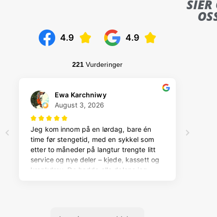
SIER
OS