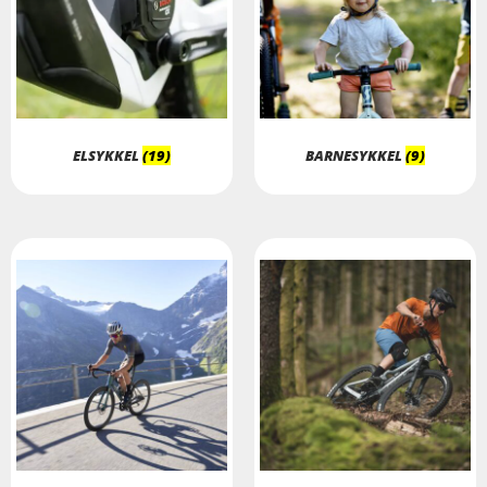
ELSYKKEL
(19)
BARNESYKKEL
(9)