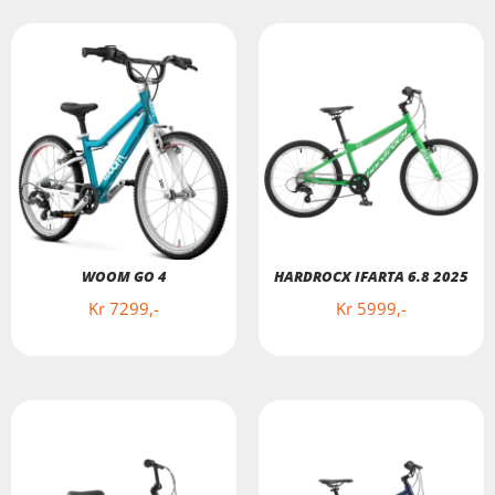
WOOM GO 4
HARDROCX IFARTA 6.8 2025
Kr
7299
Kr
5999