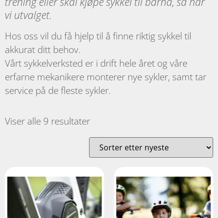
trening eller skal kjøpe sykkel til barna, så har
vi utvalget.
Hos oss vil du få hjelp til å finne riktig sykkel til
akkurat ditt behov.
Vårt sykkelverksted er i drift hele året og våre
erfarne mekanikere monterer nye sykler, samt tar
service på de fleste sykler.
Viser alle 9 resultater