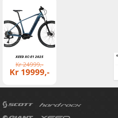
XEED XC-E1 2025
Kr
24999
Kr
19999