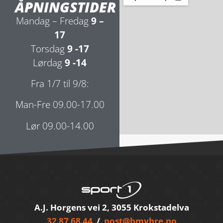
ÅPNINGSTIDER
Mandag – Fredag
9 –
17
Torsdag
9 -17
Lørdag
9 -14
Fra 1/7 til 9/8:
Man-Fre 09.00-17.00
Lør 09.00-14.00
A.J. Horgens vei 2, 3055 Krokstadelva
32 87 68 44
/
post@bmyhre.no