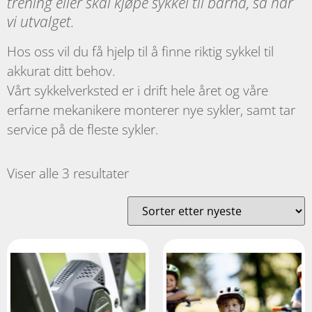
trening eller skal kjøpe sykkel til barna, så har
vi utvalget.
Hos oss vil du få hjelp til å finne riktig sykkel til
akkurat ditt behov.
Vårt sykkelverksted er i drift hele året og våre
erfarne mekanikere monterer nye sykler, samt tar
service på de fleste sykler.
Viser alle 3 resultater