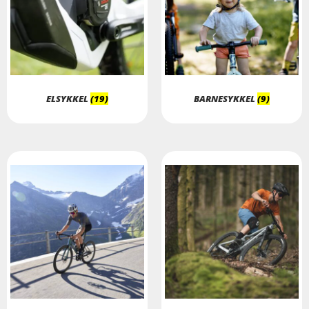
ELSYKKEL
(19)
BARNESYKKEL
(9)