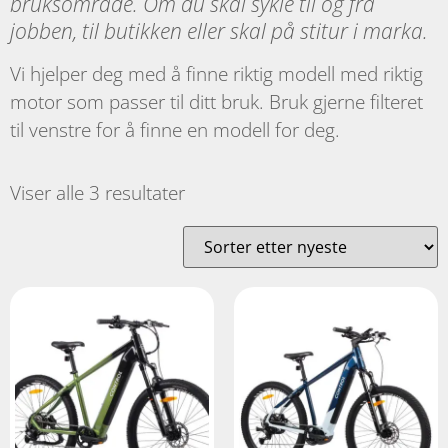
bruksområde. Om du skal sykle til og fra
jobben, til butikken eller skal på stitur i marka.
Vi hjelper deg med å finne riktig modell med riktig
motor som passer til ditt bruk. Bruk gjerne filteret
til venstre for å finne en modell for deg.
Viser alle 3 resultater