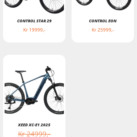
CONTROL STAR 29
CONTROL EON
Kr
19999
Kr
25999
XEED XC-E1 2025
Kr
24999