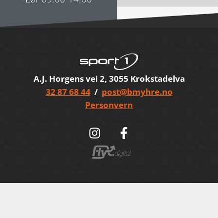
A.J. Horgens vei 2, 3055 Krokstadelva
32 87 68 44
/
post@bmyhre.no
Personvern