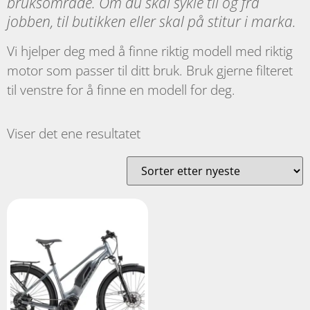
bruksområde. Om du skal sykle til og fra
jobben, til butikken eller skal på stitur i marka.
Vi hjelper deg med å finne riktig modell med riktig
motor som passer til ditt bruk. Bruk gjerne filteret
til venstre for å finne en modell for deg.
Viser det ene resultatet