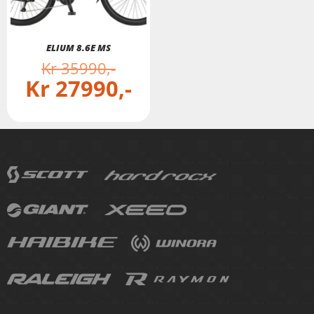
ELIUM 8.6E MS
Kr
35990
Kr
27990