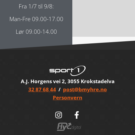
Fra 1/7 til 9/8:
Man-Fre 09.00-17.00
Lør 09.00-14.00
A.J. Horgens vei 2, 3055 Krokstadelva
32 87 68 44
/
post@bmyhre.no
Personvern