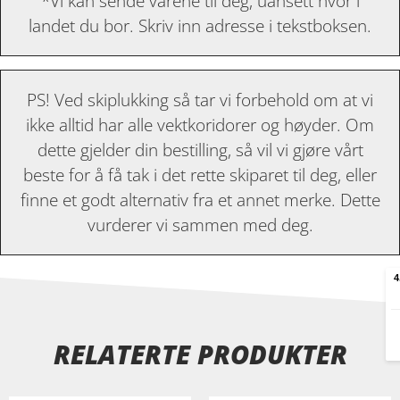
*Vi kan sende varene til deg, uansett hvor i
landet du bor. Skriv inn adresse i tekstboksen.
PS! Ved skiplukking så tar vi forbehold om at vi
ikke alltid har alle vektkoridorer og høyder. Om
dette gjelder din bestilling, så vil vi gjøre vårt
beste for å få tak i det rette skiparet til deg, eller
finne et godt alternativ fra et annet merke. Dette
vurderer vi sammen med deg.
RELATERTE PRODUKTER