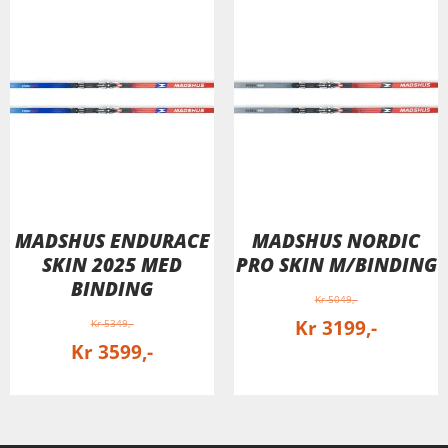
MADSHUS ENDURACE
MADSHUS NORDIC
SKIN 2025 MED
PRO SKIN M/BINDING
BINDING
Kr
5049
Kr
3199
Kr
5349
Kr
3599