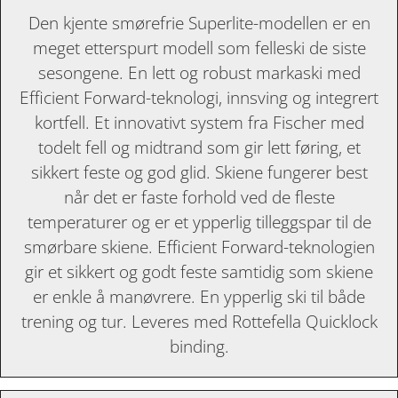
Den kjente smørefrie Superlite-modellen er en
meget etterspurt modell som felleski de siste
sesongene. En lett og robust markaski med
Efficient Forward-teknologi, innsving og integrert
kortfell. Et innovativt system fra Fischer med
todelt fell og midtrand som gir lett føring, et
sikkert feste og god glid. Skiene fungerer best
når det er faste forhold ved de fleste
temperaturer og er et ypperlig tilleggspar til de
smørbare skiene. Efficient Forward-teknologien
gir et sikkert og godt feste samtidig som skiene
er enkle å manøvrere. En ypperlig ski til både
trening og tur. Leveres med Rottefella Quicklock
binding.