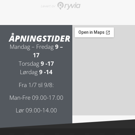
ÅPNINGSTIDER
Mandag – Fredag
9 –
17
Torsdag
9 -17
Lørdag
9 -14
Fra 1/7 til 9/8:
Man-Fre 09.00-17.00
Lør 09.00-14.00