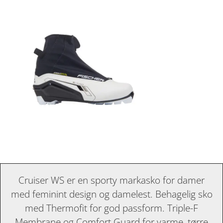
Cruiser WS er en sporty markasko for damer
med feminint design og damelest. Behagelig sko
med Thermofit for god passform. Triple-F
Membrane og Comfort Guard for varme, tørre