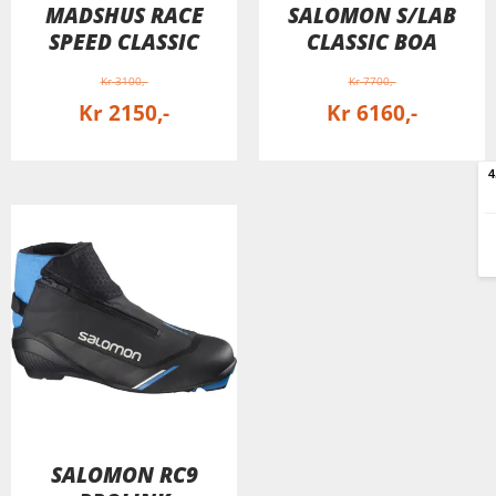
MADSHUS RACE
SALOMON S/LAB
SPEED CLASSIC
CLASSIC BOA
Kr
3100
Kr
7700
Kr
2150
Kr
6160
SALOMON RC9