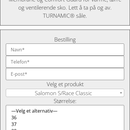
og ventilerende sko. Lett å ta på og av.
TURNAMIC® såle.
Bestilling
Velg et produkt
Salomon S/Race Classic
Størrelse: