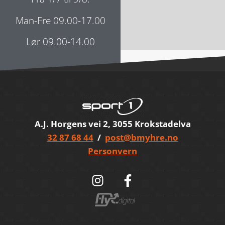
Man-Fre 09.00-17.00
Lør 09.00-14.00
A.J. Horgens vei 2, 3055 Krokstadelva
32 87 68 44
/
post@bmyhre.no
Personvern