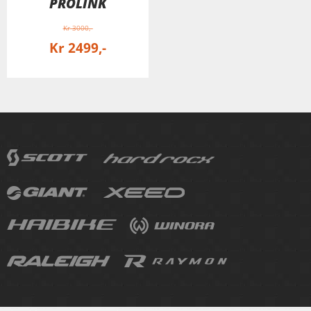
PROLINK
Kr
3000
Kr
2499