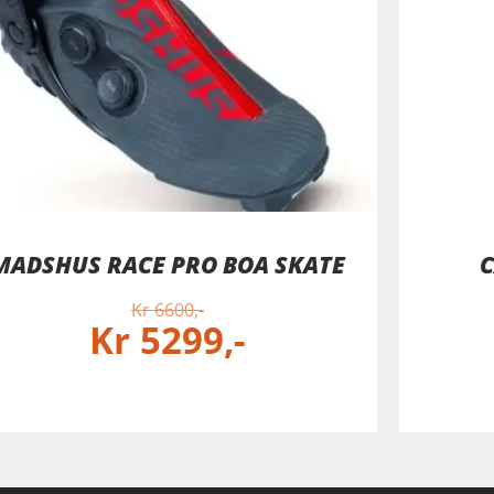
MADSHUS RACE PRO BOA SKATE
C
Kr
6600
Kr
5299