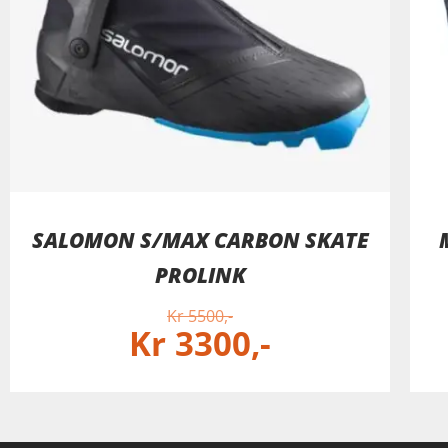
SALOMON S/MAX CARBON SKATE
PROLINK
Kr
5500
Kr
3300