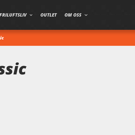
FRILUFTSLIV
OUTLET
OM OSS
ic
ssic