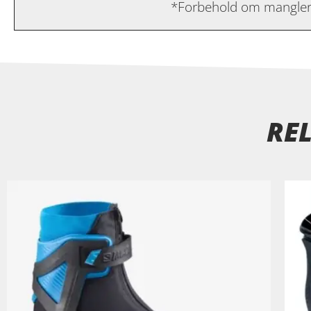
*Forbehold om mangler 
RE