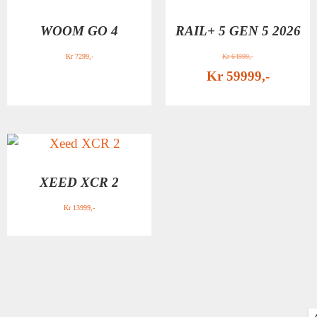
WOOM GO 4
RAIL+ 5 GEN 5 2026
Kr
7299
Kr
64999
Kr
59999
XEED XCR 2
Kr
13999