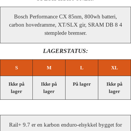
Bosch Performance CX 85nm, 800wh batteri,
carbon hovedramme, XT/SLX gir, SRAM DB 8 4
stemplede bremser.
LAGERSTATUS:
S
M
L
XL
Ikke på
Ikke på
På lager
Ikke på
lager
lager
lager
Rail+ 9.7 er en karbon enduro-elsykkel bygget for