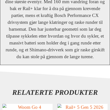
dine største eventyr. Med 160 mm vandring foran og
bak er Rail+ klar for å dra på gjennom krevende
partier, mens et kraftig Bosch Performance CX
drivsystem gjør lange klatringer og raske runder til
barnemat. Den har justerbar geometri som lar deg
tilpasse sykkelen etter hvordan og hvor du sykler, et
massivt batteri som holder deg i gang runde etter
runde, og et Shimano-drivverk som gir raske girskift
du kan stole på gjennom de lange turene.
RELATERTE PRODUKTER