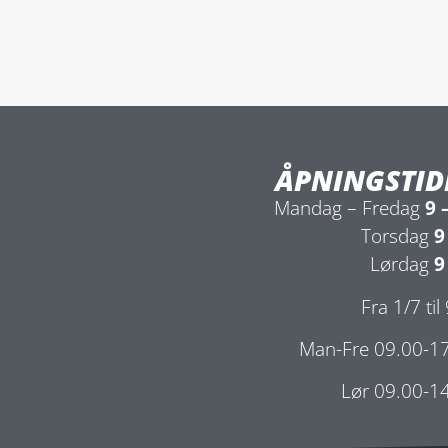
ÅPNINGSTID
Mandag – Fredag
9 
Torsdag
9
Lørdag
9
Fra 1/7 til
Man-Fre 09.00-1
Lør 09.00-1