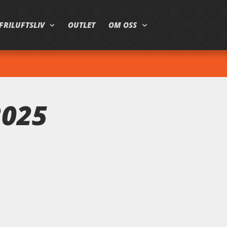
FRILUFTSLIV
OUTLET
OM OSS
2025