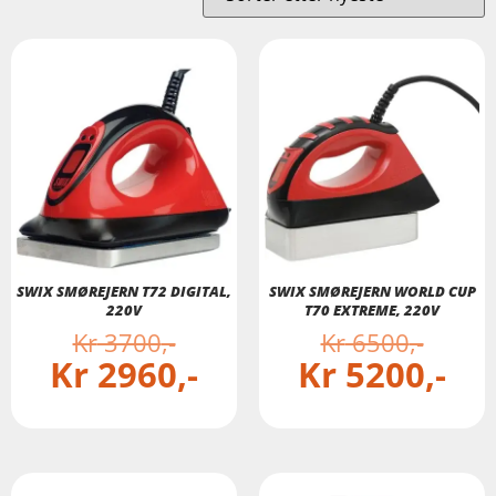
SWIX SMØREJERN T72 DIGITAL,
SWIX SMØREJERN WORLD CUP
220V
T70 EXTREME, 220V
Kr
3700
Kr
6500
Kr
2960
Kr
5200