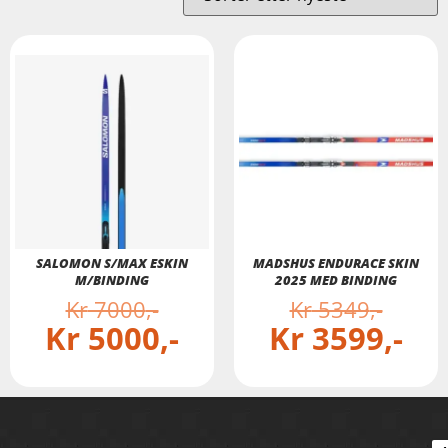
SALOMON S/MAX ESKIN
MADSHUS ENDURACE SKIN
M/BINDING
2025 MED BINDING
Kr
7000
Kr
5349
Kr
5000
Kr
3599