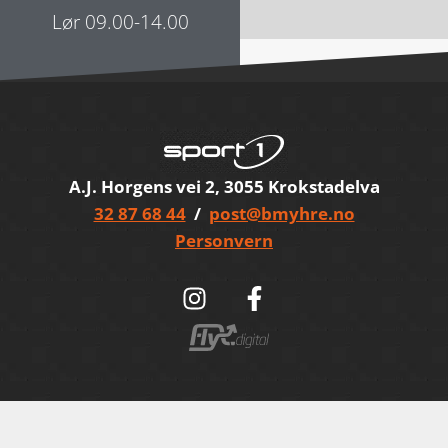
Lør 09.00-14.00
A.J. Horgens vei 2, 3055 Krokstadelva
32 87 68 44
/
post@bmyhre.no
Personvern