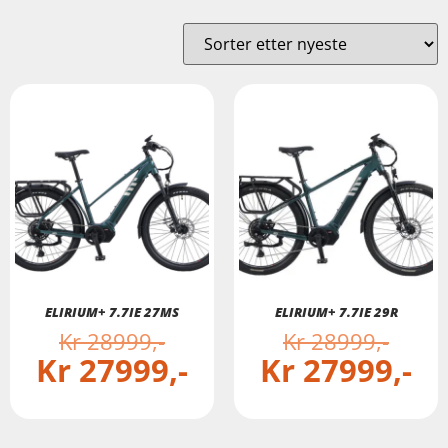
ELIRIUM+ 7.7IE 27MS
ELIRIUM+ 7.7IE 29R
Kr
28999
Kr
28999
Kr
27999
Kr
27999