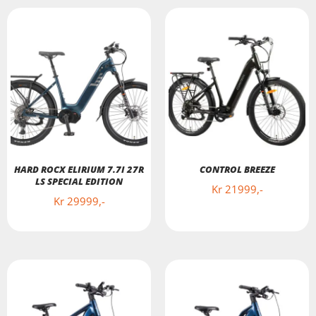
HARD ROCX ELIRIUM 7.7I 27R
CONTROL BREEZE
LS SPECIAL EDITION
Kr
21999
Kr
29999