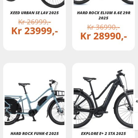
XEED URBAN SE LAV 2025
HARD ROCX ELIUM 8.6E 29R
2025
Kr
26999
Kr
36990
Kr
23999
Kr
28990
HARD ROCX FUNK-E 2025
EXPLORE E+ 2 STA 2025