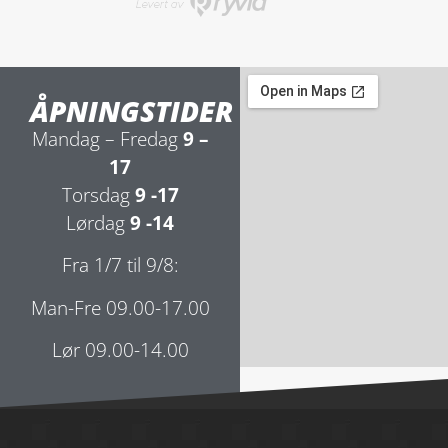
ÅPNINGSTIDER
Mandag – Fredag
9 –
17
Torsdag
9 -17
Lørdag
9 -14
Fra 1/7 til 9/8:
Man-Fre 09.00-17.00
Lør 09.00-14.00