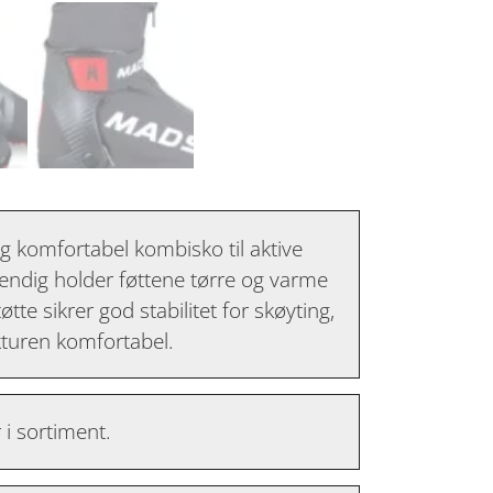
g komfortabel kombisko til aktive
nvendig holder føttene tørre og varme
tte sikrer god stabilitet for skøyting,
kturen komfortabel.
i sortiment.