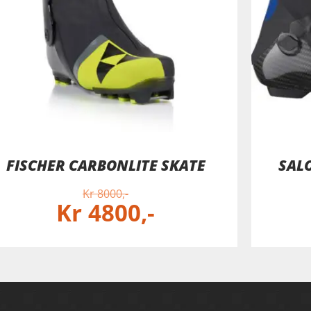
FISCHER CARBONLITE SKATE
SAL
Kr
8000
Kr
4800