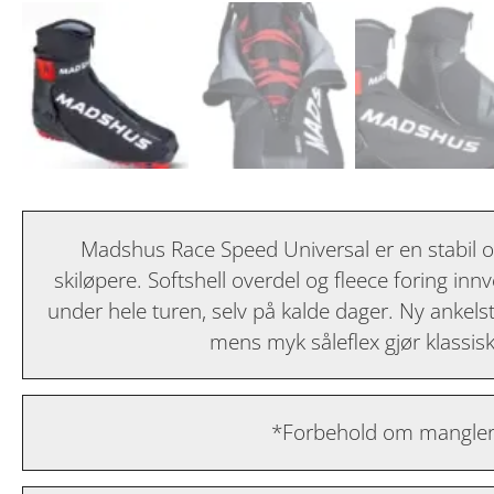
Madshus Race Speed Universal er en stabil o
skiløpere. Softshell overdel og fleece foring in
under hele turen, selv på kalde dager. Ny ankelstø
mens myk såleflex gjør klassis
*Forbehold om mangler 