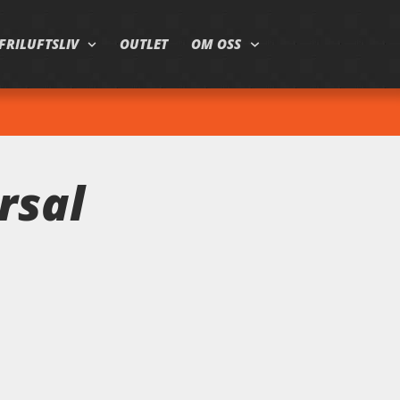
FRILUFTSLIV
OUTLET
OM OSS
rsal