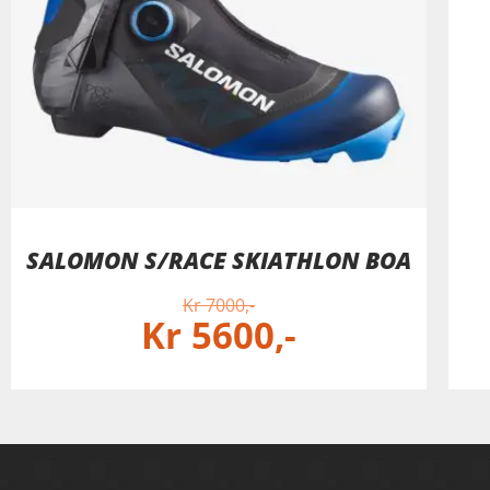
SALOMON S/RACE SKIATHLON BOA
Kr
7000
Kr
5600