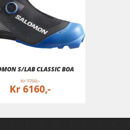
OMON S/LAB CLASSIC BOA
Kr
7700
Kr
6160