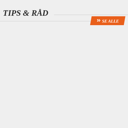
TIPS & RÅD
SE ALLE