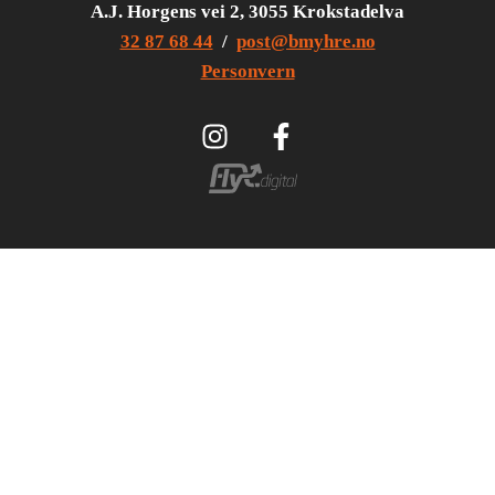
A.J. Horgens vei 2, 3055 Krokstadelva
32 87 68 44
/
post@bmyhre.no
Personvern