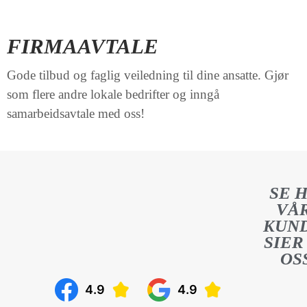
FIRMAAVTALE
Gode tilbud og faglig veiledning til dine ansatte. Gjør
som flere andre lokale bedrifter og inngå
samarbeidsavtale med oss!
SE 
VÅ
KUN
SIER
OS