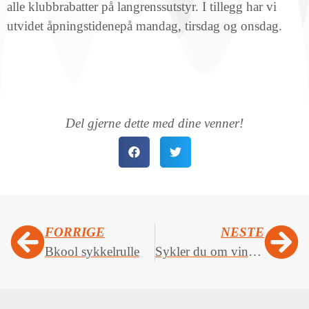
alle klubbrabatter på langrenssutstyr. I tillegg har vi
utvidet åpningstidenepå mandag, tirsdag og onsdag.
Del gjerne dette med dine venner!
FORRIGE
NESTE
Bkool sykkelrulle
Sykler du om vinteren?