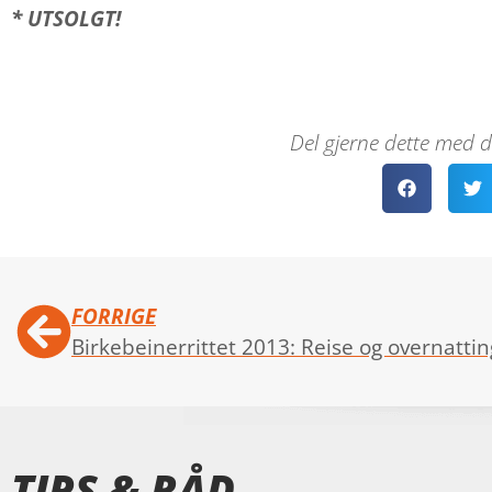
* UTSOLGT!
Del gjerne dette med d
FORRIGE
Birkebeinerrittet 2013: Reise og overnattin
TIPS & RÅD