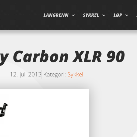
LANGRENN
SYKKEL
LØP
ty Carbon XLR 90
12. juli 2013
Kategori:
Sykkel