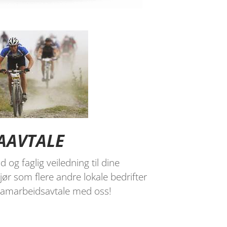
AAVTALE
d og faglig veiledning til dine
jør som flere andre lokale bedrifter
samarbeidsavtale med oss!