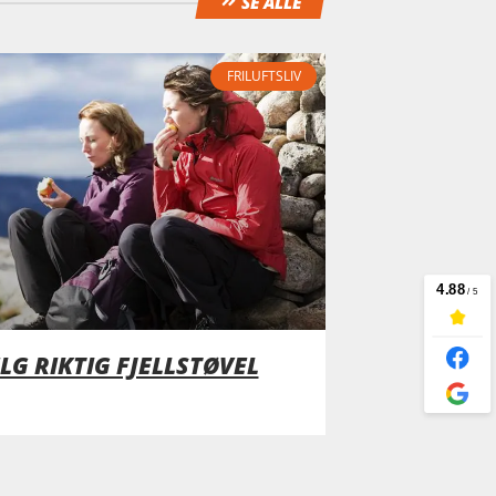
SE ALLE
FRILUFTSLIV
LG RIKTIG FJELLSTØVEL